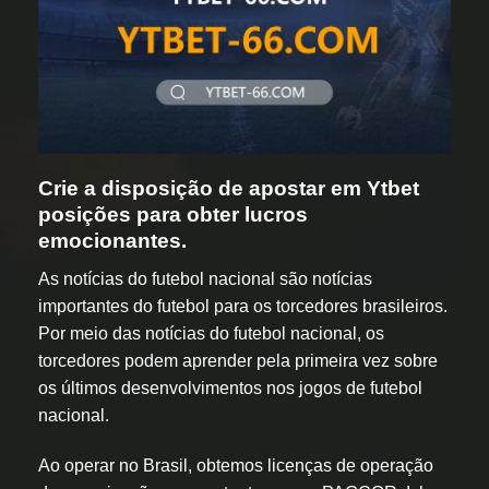
Crie a disposição de apostar em Ytbet
posições para obter lucros
emocionantes.
As notícias do futebol nacional são notícias
importantes do futebol para os torcedores brasileiros.
Por meio das notícias do futebol nacional, os
torcedores podem aprender pela primeira vez sobre
os últimos desenvolvimentos nos jogos de futebol
nacional.
Ao operar no Brasil, obtemos licenças de operação