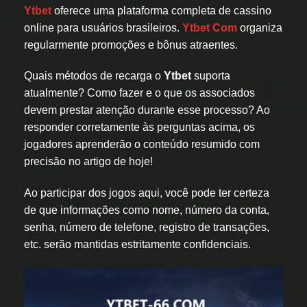
Ytbet
oferece uma plataforma completa de cassino
online para usuários brasileiros.
Ytbet Com
organiza
regularmente promoções e bônus atraentes.
Quais métodos de recarga o
Ytbet
suporta
atualmente? Como fazer e o que os associados
devem prestar atenção durante esse processo? Ao
responder corretamente às perguntas acima, os
jogadores aprenderão o conteúdo resumido com
precisão no artigo de hoje!
Ao participar dos jogos aqui, você pode ter certeza
de que informações como nome, número da conta,
senha, número de telefone, registro de transações,
etc. serão mantidas estritamente confidenciais.