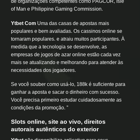
de organizações competentes como PAGCOR, Isle
of Man e Philippine Gaming Commission.
Ytbet Com
Uma das casas de apostas mais
populares e bem avaliadas. Os cassinos online se
tornaram populares. e atraiu muitos participantes. À
medida que a tecnologia se desenvolve, as
empresas de jogos de azar online estão cada vez
mais se atualizando e melhorando para atender às
necessidades dos jogadores.
Se você souber como usá-lo, 188k é suficiente para
ganhar a aposta e sacar o dinheiro com sucesso.
Você precisa primeiro estudar cuidadosamente as
condições da promoção. ”
Slots online, site ao vivo, direitos
autorais autênticos do exterior