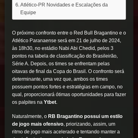
Atlético-PR Novidades e Escalações da
Equipe
O próximo confronto entre o Red Bull Bragantino e o
Atlético Paranaense será em 21 de julho de 2024,
às 18h30, no estádio Nabi Abi Chedid, pelos 3
pontos na tabela de classificação do Brasileirão,
Série A. Depois, os times se enfrentam pelas
oitavas de final da Copa do Brasil. O confronto será
determinante, uma vez que, ambos os times
possuem pontos fortes e estratégias em campo, no
qual, proporcionará ótimas oportunidades para fazer
os palpites na
Ytbet
.
Naturalmente, o
RB Bragantino possui um estilo
de jogo mais ofensivo
, priorizando, assim, um
ritmo de jogo mais acelerado e tentando manter a