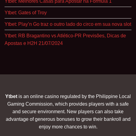
Ytbet: Melhores Casas para Apostar na Formula 1
Ytbet: Gates of Troy
Ytbet: Play’n Go traz o outro lado do circo em sua nova slot
Ytbet: RB Bragantino vs Atlético-PR Previsões, Dicas de
Apostas e H2H 21/07/2024
Ytbet
is an online casino regulated by the Philippine Local
Gaming Commission, which provides players with a safe
and secure environment. New players can also take
advantage of generous bonuses to grow their bankroll and
enjoy more chances to win.