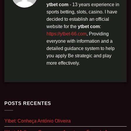
ytbet com
- 13 years experience in
sports betting, slots, casino. I have
decided to establish an official
website for the
ytbet com
:
https://ytbet-66.com
, Providing
everyone with information and a
detailed guidance system to help
you apply Be strategic and play
more effectively.
POSTS RECENTES
Ytbet: Conheça António Oliveira