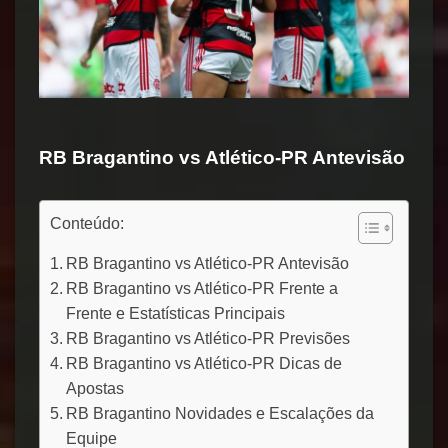
RB Bragantino vs Atlético-PR Antevisão
Conteúdo:
RB Bragantino vs Atlético-PR Antevisão
RB Bragantino vs Atlético-PR Frente a
Frente e Estatísticas Principais
RB Bragantino vs Atlético-PR Previsões
RB Bragantino vs Atlético-PR Dicas de
Apostas
RB Bragantino Novidades e Escalações da
Equipe