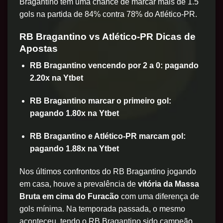
Bragantino tem uma chance de marcar mais de 1.5
gols na partida de 84% contra 78% do Atlético-PR.
RB Bragantino vs Atlético-PR Dicas de
Apostas
RB Bragantino vencendo por 2 a 0: pagando
2.20x na
Ytbet
RB Bragantino marcar o primeiro gol:
pagando 1.80x na
Ytbet
RB Bragantino e Atlético-PR marcam gol:
pagando 1.88x na
Ytbet
Nos últimos confrontos do RB Bragantino jogando
em casa, houve a prevalência de
vitória da Massa
Bruta em cima do Furacão
com uma diferença de
gols mínima. Na temporada passada, o mesmo
aconteceu, tendo o RB Bragantino sido campeão